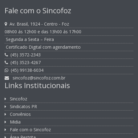
Fale com o Sincofoz
Av. Brasil, 1924 - Centro - Foz
08h00 ás 12h00 e das 13h00 ás 17h00
Segunda a Sexta – Feira
Certificado Digital com agendamento
(45) 3572-2343
(45) 3523-4267
(45) 99138-6034
sincofoz@sincofoz.com.br
Links Institucionais
Sincofoz
Sindicatos PR
Convênios
Midia
Fale com o Sincofoz
Área Restrita