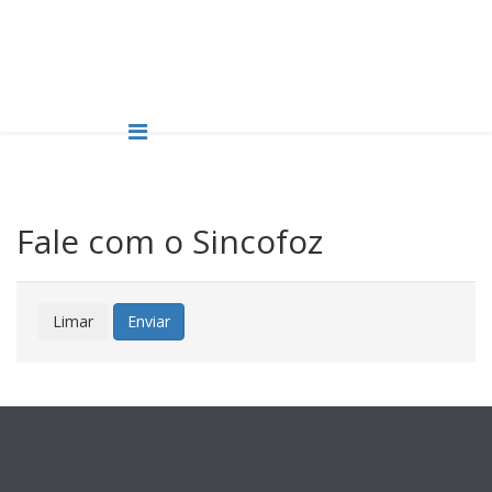
Fale com o Sincofoz
Limar
Enviar